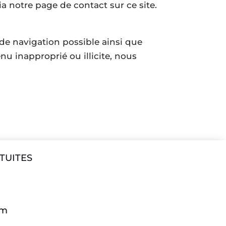
a notre page de contact sur ce site.
 de navigation possible ainsi que
u inapproprié ou illicite, nous
ATUITES
um