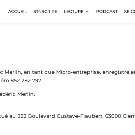
ACCUEIL
S’INSCRIRE
LECTURE
PODCAST
SE 
ic Merlin, en tant que Micro-entreprise, enregistré 
éro 852 282 797.
édéric Merlin.
situé au 222 Boulevard Gustave-Flaubert, 63000 Cle