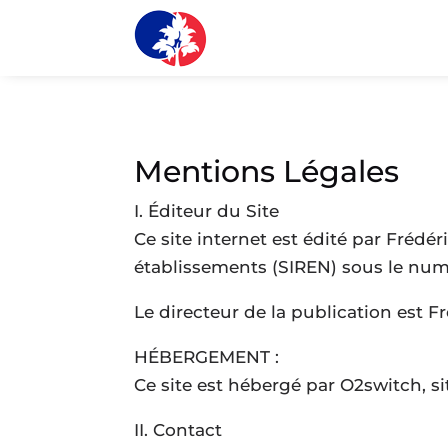
Mentions Légales
I. Éditeur du Site
Ce site internet est édité par Frédér
établissements (SIREN) sous le num
Le directeur de la publication est Fr
HÉBERGEMENT :
Ce site est hébergé par O2switch, 
II. Contact