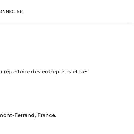
CONNECTER
au répertoire des entreprises et des
rmont-Ferrand, France.