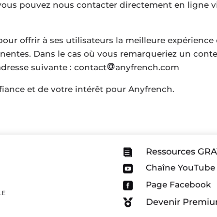
vous pouvez nous contacter directement en ligne vi
ur offrir à ses utilisateurs la meilleure expérience
nentes. Dans le cas où vous remarqueriez un conten
’adresse suivante : contact
anyfrench.com
iance et de votre intérêt pour Anyfrench.
Ressources GR

Chaîne YouTube

Page Facebook

LE
Devenir Premi
