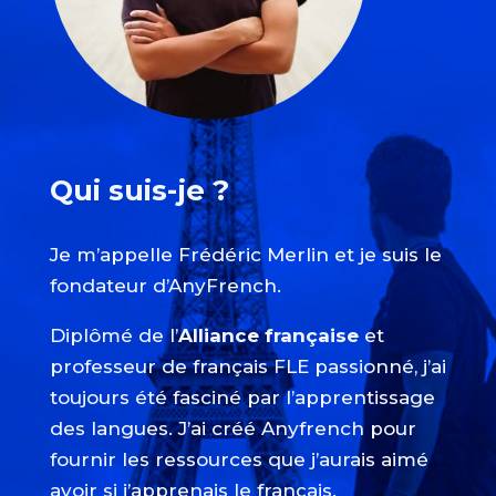
Qui suis-je ?
Je m’appelle Frédéric Merlin et je suis le
fondateur d’AnyFrench.
Diplômé de l’
Alliance française
et
professeur de français FLE passionné, j’ai
toujours été fasciné par l’apprentissage
des langues. J’ai créé Anyfrench pour
fournir les ressources que j’aurais aimé
avoir si j’apprenais le français.