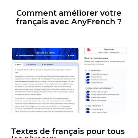
Comment améliorer votre
français avec AnyFrench ?
Textes de français pour tous