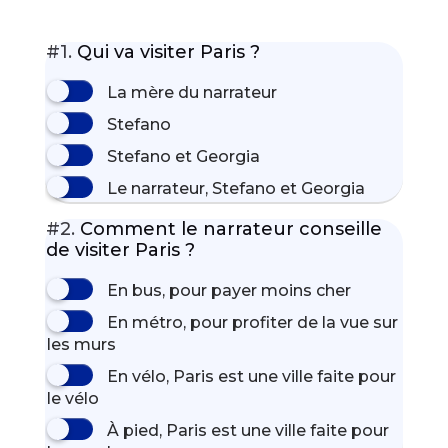
#1.
Qui va visiter Paris ?
La mère du narrateur
Stefano
Stefano et Georgia
Le narrateur, Stefano et Georgia
#2.
Comment le narrateur conseille
de visiter Paris ?
En bus, pour payer moins cher
En métro, pour profiter de la vue sur
les murs
En vélo, Paris est une ville faite pour
le vélo
À pied, Paris est une ville faite pour