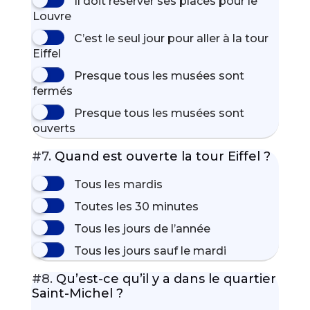
Il doit réserver ses places pour le
Louvre
C’est le seul jour pour aller à la tour
Eiffel
Presque tous les musées sont
fermés
Presque tous les musées sont
ouverts
#7.
Quand est ouverte la tour Eiffel ?
Tous les mardis
Toutes les 30 minutes
Tous les jours de l’année
Tous les jours sauf le mardi
#8.
Qu’est-ce qu’il y a dans le quartier
Saint-Michel ?