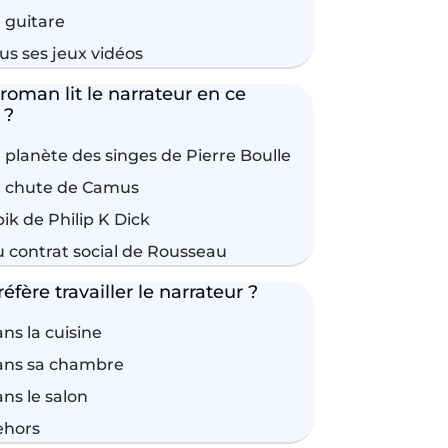
 guitare
us ses jeux vidéos
roman lit le narrateur en ce
 ?
 planète des singes de Pierre Boulle
 chute de Camus
ik de Philip K Dick
 contrat social de Rousseau
fère travailler le narrateur ?
ns la cuisine
ans sa chambre
ns le salon
ehors