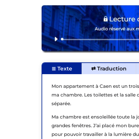
≣ Texte
⇄ Traduction
Mon appartement à Caen est un trois-pi
ma chambre. Les toilettes et la salle
séparée.
Ma chambre est ensoleillée toute la jo
grandes fenêtres. J’ai placé mon bure
pour pouvoir travailler à la lumière du