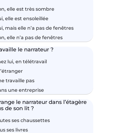
n, elle est très sombre
i, elle est ensoleillée
i, mais elle n’a pas de fenêtres
n, elle n’a pas de fenêtres
vaille le narrateur ?
ez lui, en télétravail
l’étranger
 ne travaille pas
ns une entreprise
ange le narrateur dans l’étagère
 de son lit ?
utes ses chaussettes
us ses livres