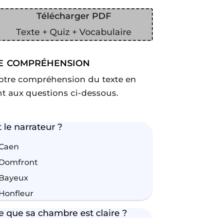
Télécharger PDF
Texte + Quiz + Vocabulaire
e compréhension
 votre compréhension du texte en
t aux questions ci-dessous.
 le narrateur ?
 Caen
 Domfront
 Bayeux
Honfleur
e que sa chambre est claire ?