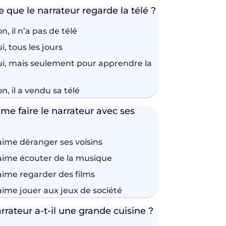
 que le narrateur regarde la télé ?
n, il n’a pas de télé
i, tous les jours
i, mais seulement pour apprendre la
n, il a vendu sa télé
me faire le narrateur avec ses
 aime déranger ses voisins
 aime écouter de la musique
 aime regarder des films
 aime jouer aux jeux de société
rrateur a-t-il une grande cuisine ?