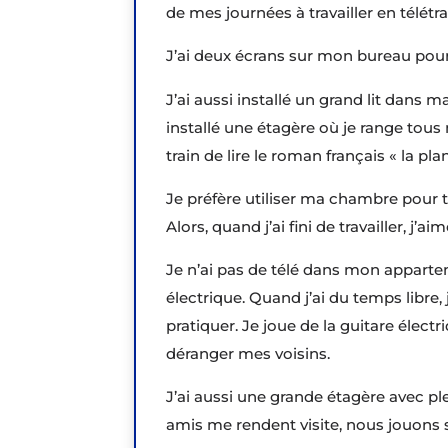
de mes journées à travailler en télétr
J’ai deux écrans sur mon bureau pour 
J’ai aussi installé un grand lit dans 
installé une étagère où je range tous
train de lire le roman français « la pla
Je préfère utiliser ma chambre pour tra
Alors, quand j’ai fini de travailler, j’ai
Je n’ai pas de télé dans mon appartem
électrique. Quand j’ai du temps libr
pratiquer. Je joue de la guitare élec
déranger mes voisins.
J’ai aussi une grande étagère avec pl
amis me rendent visite, nous jouons 