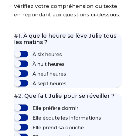
Vérifiez votre compréhension du texte
en répondant aux questions ci-dessous.
#1.
À quelle heure se lève Julie tous
les matins ?
À six heures
À huit heures
À neuf heures
À sept heures
#2.
Que fait Julie pour se réveiller ?
Elle préfère dormir
Elle écoute les informations
Elle prend sa douche