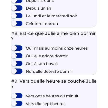
Depuis six ans
Depuis un an
Le lundi et le mercredi soir
Ceinture marron
#8.
Est-ce que Julie aime bien dormir
?
Oui, mais au moins onze heures
Oui, elle adore dormir
Oui, à son travail
Non, elle déteste dormir
#9.
Vers quelle heure se couche Julie
?
Vers onze heures ou minuit
Vers dix-sept heures