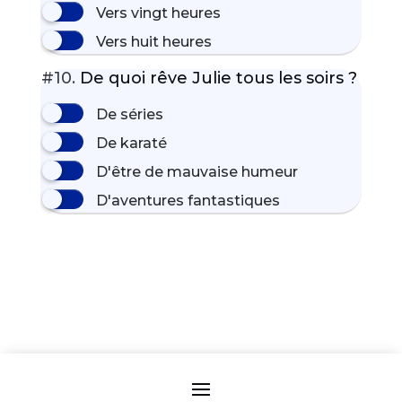
Vers vingt heures
Vers huit heures
#10.
De quoi rêve Julie tous les soirs ?
De séries
De karaté
D'être de mauvaise humeur
D'aventures fantastiques